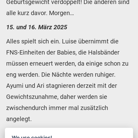
Geburtsgewicht verdoppelt! Die anderen sind
alle kurz davor. Morgen…
15. und 16. März 2025
Alles spielt sich ein. Luise übernimmt die
FNS-Einheiten der Babies, die Halsbänder
müssen erneuert werden, da einige schon zu
eng werden. Die Nächte werden ruhiger.
Ayumi und Ari stagnieren derzeit mit der
Gewichtszunahme, daher werden sie
zwischendurch immer mal zusätzlich
angelegt.
Die Öhrchen kippen langsam nach vorne.
We use cookies!